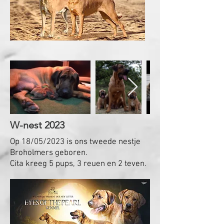
W-nest 2023
Op 18/05/2023
is o
ns tweede n
estje
Broholmers geboren.
Cita kreeg 5 pups, 3 reuen en 2 teven.