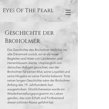
Eyes Of The Pearl
Geschichte der
Broholmer
Die Geschichte des Broholmer reicht bis ins
alte Dänemark zurück, wo er als treuer
Begleiter und Hüter von Ländereien und
Herrenhäusern diente. Ursprünglich von
dänischen Adligen gezüchtet, war der
Broholmer für seinen Mut, seine Loyalität und
seine Hingabe an seine Familie bekannt. Trotz
seiner langen Geschichte wäre der Broholmer
Anfang des 19. Jahrhunderts fast
ausgestorben. Glücklicherweise wurde ein
Wiederherstellungsprogramm ins Leben
gerufen, das zum Erhalt und Fortbestand
dieser schönen Rasse geführt hat.