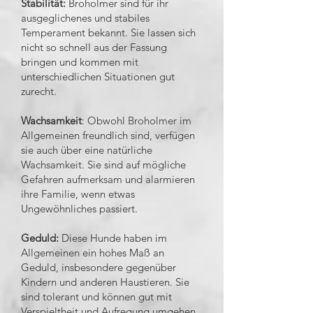
Stabilität:
Broholmer sind für ihr
ausgeglichenes und stabiles
Temperament bekannt. Sie lassen sich
nicht so schnell aus der Fassung
bringen und kommen mit
unterschiedlichen Situationen gut
zurecht.
Wachsamkeit
: Obwohl Broholmer im
Allgemeinen freundlich sind, verfügen
sie auch über eine natürliche
Wachsamkeit. Sie sind auf mögliche
Gefahren aufmerksam und alarmieren
ihre Familie, wenn etwas
Ungewöhnliches passiert.
Geduld:
Diese Hunde haben im
Allgemeinen ein hohes Maß an
Geduld, insbesondere gegenüber
Kindern und anderen Haustieren. Sie
sind tolerant und können gut mit
Verspieltheit und Aufregung umgehen.