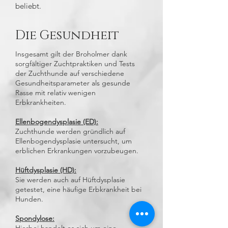
beliebt.
Die Gesundheit
Insgesamt gilt der Broholmer dank
sorgfältiger Zuchtpraktiken und Tests
der Zuchthunde auf verschiedene
Gesundheitsparameter als gesunde
Rasse mit relativ wenigen
Erbkrankheiten.
Ellenbogendysplasie (ED):
Zuchthunde werden gründlich auf
Ellenbogendysplasie untersucht, um
erblichen Erkrankungen vorzubeugen.
Hüftdysplasie (HD):
Sie werden auch auf Hüftdysplasie
getestet, eine häufige Erbkrankheit bei
Hunden.
Spondylose: