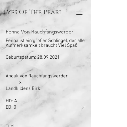
Eyes Of The Pearl
Fenna Von Rauchfangswerder
Fenna ist ein großer Schlingel, der alle
Aufmerksamkeit braucht
Viel Spaß.
Geburtsdatum:
28.09.2021
Anouk von Rauchfangswerder
x
Landkildens Birk
HD: A
ED: 0
Titel: